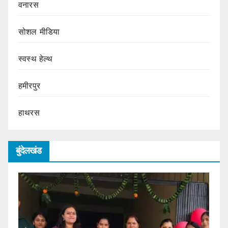
वनारस
सोशल मीडिया
स्वस्थ हेल्थ
हमीरपुर
हाथरस
बुंदेलखंड