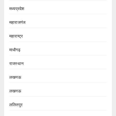
मध्यप्रदेश
महाराजगंज
महाराष्ट्र
माधौगढ़
राजस्थान
लखनऊ
लखनऊ
ललितपुर