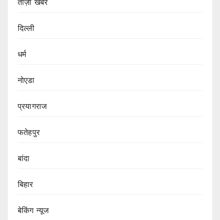
ताज़ा खबर
दिल्ली
धर्म
नोएडा
प्रयागराज
फतेहपुर
बांदा
बिहार
बेकिंग न्यूज