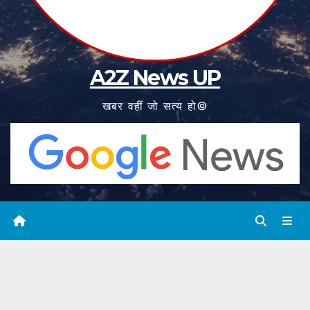
A2Z News UP
खबर वहीं जो सत्य हो©