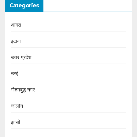
Categories
आगरा
इटावा
उत्तर प्रदेश
उरई
गौतमबुद्ध नगर
जालौन
झांसी