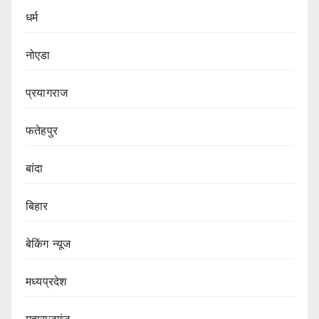
धर्म
नोएडा
प्रयागराज
फतेहपुर
बांदा
बिहार
बेकिंग न्यूज
मध्यप्रदेश
महाराजगंज