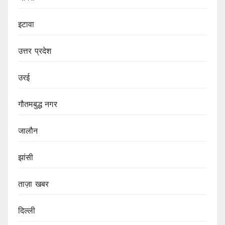
इटावा
उत्तर प्रदेश
उरई
गौतमबुद्ध नगर
जालौन
झांसी
ताज़ा खबर
दिल्ली