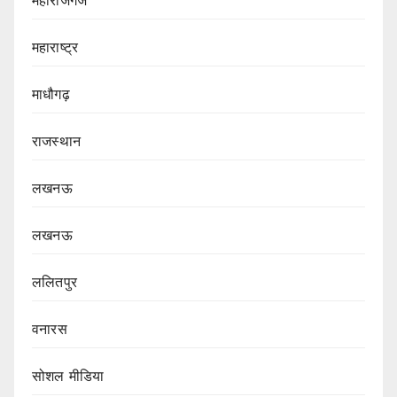
महाराष्ट्र
माधौगढ़
राजस्थान
लखनऊ
लखनऊ
ललितपुर
वनारस
सोशल मीडिया