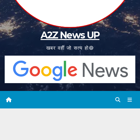
A2Z News UP
खबर वहीं जो सत्य हो©