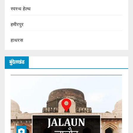
स्वस्थ हेल्थ
हमीरपुर
हाथरस
बुंदेलखंड