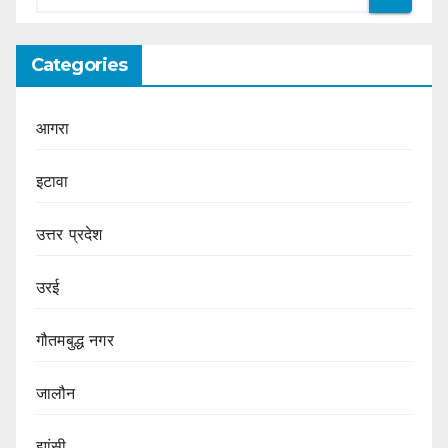
Categories
आगरा
इटावा
उत्तर प्रदेश
उरई
गौतमबुद्ध नगर
जालौन
झांसी