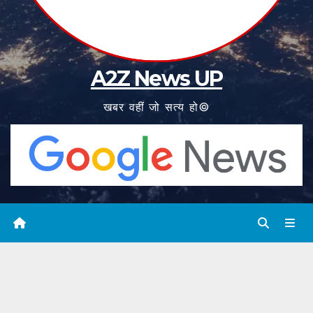
A2Z News UP
खबर वहीं जो सत्य हो©