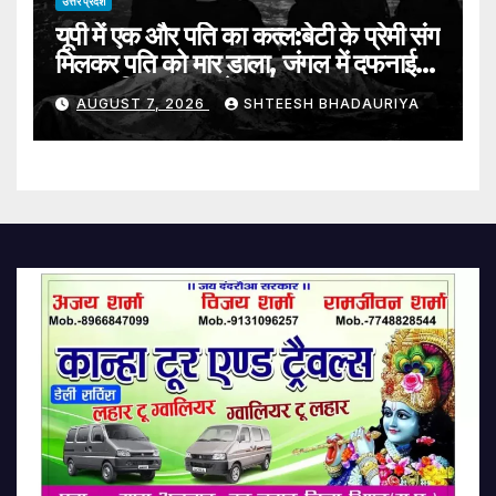
उत्तर प्रदेश
यूपी में एक और पति का कत्ल:बेटी के प्रेमी संग
मिलकर पति को मार डाला, जंगल में दफनाई
लाश; पुलिस तलाश में जुटी – Mother-
AUGUST 7, 2026
SHTEESH BHADAURIYA
daughter Duo Allegedly Kill
Husband With Daughter’s
Lover Bury Body In Mathura
Forest