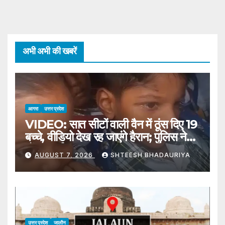
अभी अभी की खबरें
आगरा
उत्तर प्रदेश
VIDEO: सात सीटों वाली वैन में ठूंस दिए 19
बच्चे, वीडियो देख रह जाएंगे हैरान; पुलिस ने
ठोंका जुर्माना
AUGUST 7, 2026
SHTEESH BHADAURIYA
उत्तर प्रदेश
जालौन