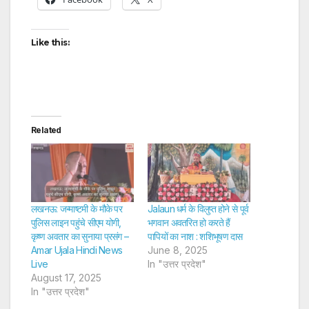
Like this:
Related
लखनऊ: जन्माष्टमी के मौके पर
Jalaun धर्म के विलुप्त होने से पूर्व
पुलिस लाइन पहुंचे सीएम योगी,
भगवान अवतरित हो करते हैं
कृष्ण अवतार का सुनाया प्रसंग –
पापियों का नाश : शशिभूषण दास
Amar Ujala Hindi News
June 8, 2025
Live
In "उत्तर प्रदेश"
August 17, 2025
In "उत्तर प्रदेश"