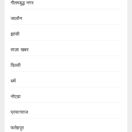
गौतमबुद्ध नगर
जालौन
झांसी
ताज़ा खबर
दिल्ली
धर्म
नोएडा
प्रयागराज
फतेहपुर