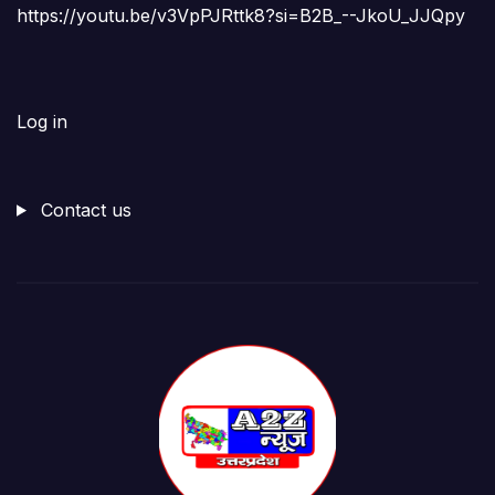
https://youtu.be/v3VpPJRttk8?si=B2B_--JkoU_JJQpy
Log in
Contact us