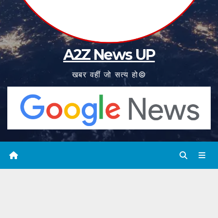
A2Z News UP
खबर वहीं जो सत्य हो©