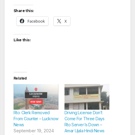
Share this:
Facebook
X
Like this:
Related
Rto: Clerk Removed
Driving License Don’t
From Counter – Lucknow
Come For Three Days
News
Rto Server Is Down –
September 19, 2024
Amar Ujala Hindi News