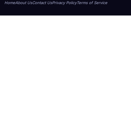
Home
About Us
Contact Us
Privacy Policy
Terms of Service