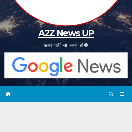
A2Z News UP
खबर वहीं जो सत्य हो©