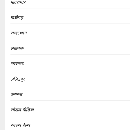
महाराष्ट्र
माधौगढ़
राजस्थान
लखनऊ
लखनऊ
ललितपुर
वनारस
सोशल मीडिया
स्वस्थ हेल्थ