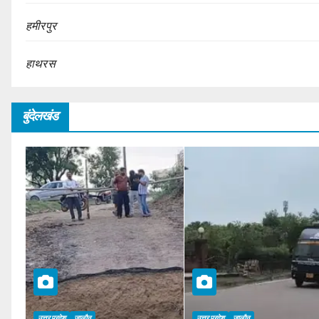
हमीरपुर
हाथरस
बुंदेलखंड
उत्तर प्रदेश
जालौन
उत्तर प्रदेश
जालौन