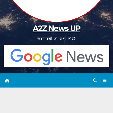
A2Z News UP
खबर वहीं जो सत्य हो©