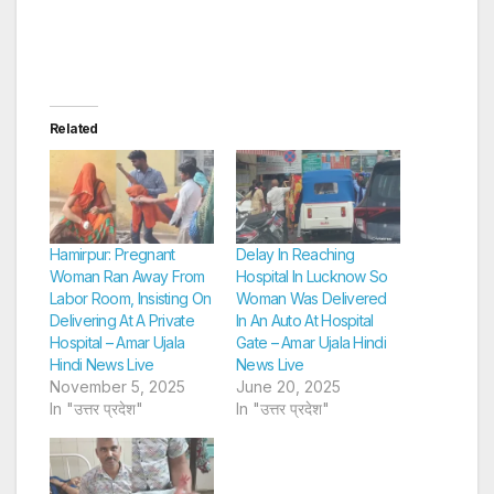
Related
Hamirpur: Pregnant
Delay In Reaching
Woman Ran Away From
Hospital In Lucknow So
Labor Room, Insisting On
Woman Was Delivered
Delivering At A Private
In An Auto At Hospital
Hospital – Amar Ujala
Gate – Amar Ujala Hindi
Hindi News Live
News Live
November 5, 2025
June 20, 2025
In "उत्तर प्रदेश"
In "उत्तर प्रदेश"