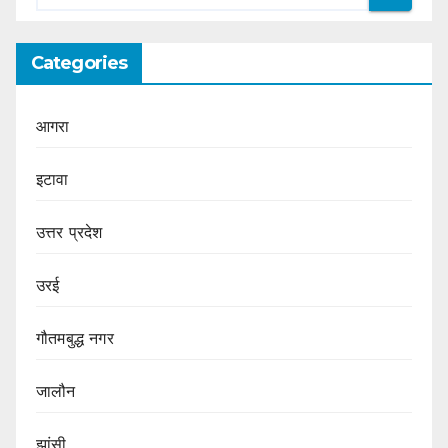
Categories
आगरा
इटावा
उत्तर प्रदेश
उरई
गौतमबुद्ध नगर
जालौन
झांसी