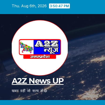
Skip
Thu. Aug 6th, 2026
3:50:48 PM
to
content
A2Z News UP
खबर वहीं जो सत्य हो©