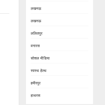
लखनऊ
लखनऊ
ललितपुर
वनारस
सोशल मीडिया
स्वस्थ हेल्थ
हमीरपुर
हाथरस