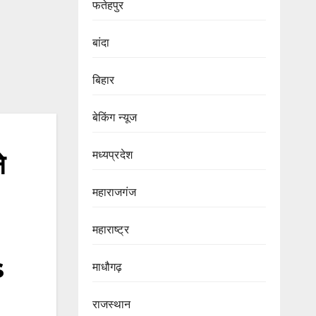
फतेहपुर
बांदा
बिहार
बेकिंग न्यूज
मध्यप्रदेश
े
महाराजगंज
महाराष्ट्र
s
माधौगढ़
राजस्थान