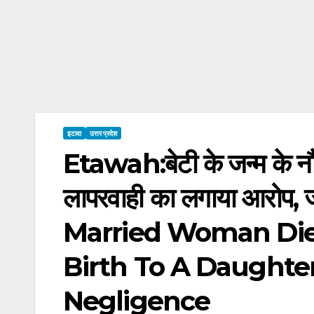
इटावा
उत्तर प्रदेश
Etawah:बेटी के जन्म के नौवे
लापरवाही का लगाया आरोप, ज
Married Woman Dies
Birth To A Daughte
Negligence