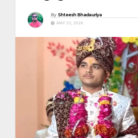
By
Shteesh Bhadauriya
MAY 23, 2026