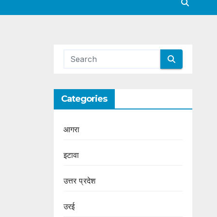
Categories
आगरा
इटावा
उत्तर प्रदेश
उरई