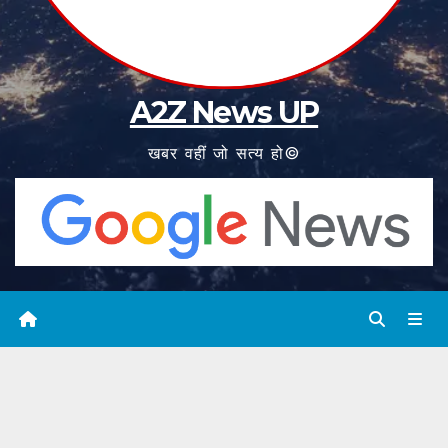
A2Z News UP
खबर वहीं जो सत्य हो©