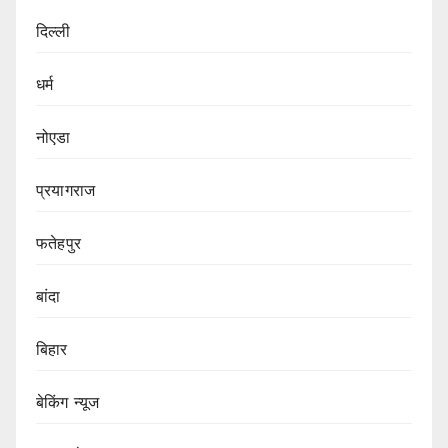
दिल्ली
धर्म
नोएडा
प्रयागराज
फतेहपुर
बांदा
बिहार
बेकिंग न्यूज