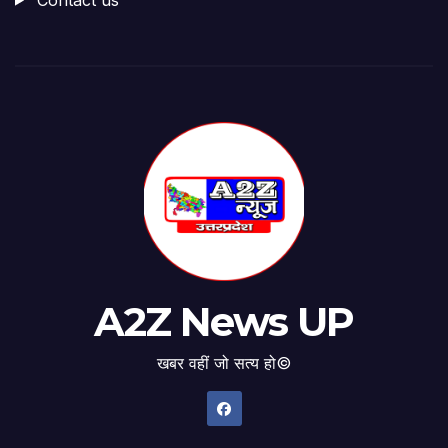
A2Z News UP
खबर वहीं जो सत्य हो©