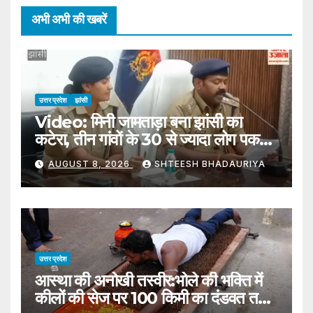
अभी अभी की खबरें
उत्तर प्रदेश
झांसी
Video: मिनी जामताड़ा बना झांसी का
कटेरा, तीन गांवों के 30 से ज्यादा लोग पकड़े
गए
AUGUST 8, 2026
SHTEESH BHADAURIYA
उत्तर प्रदेश
आस्था की अनोखी तस्वीर:भोले की भक्ति में
कीलों की सेज पर 100 किमी का दंडवत तय