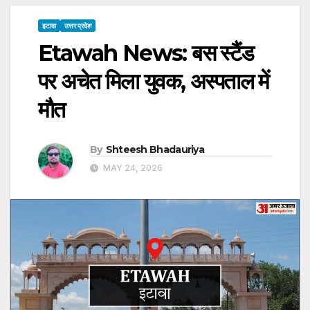
इटावा
उत्तर प्रदेश
Etawah News: बस स्टैंड
पर अचेत मिला युवक, अस्पताल में
माैत
By
Shteesh Bhadauriya
MAY 24, 2026