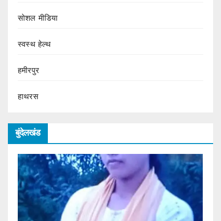
सोशल मीडिया
स्वस्थ हेल्थ
हमीरपुर
हाथरस
बुंदेलखंड