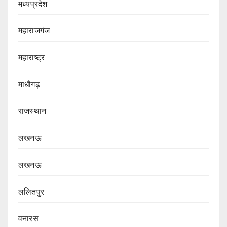
मध्यप्रदेश
महाराजगंज
महाराष्ट्र
माधौगढ़
राजस्थान
लखनऊ
लखनऊ
ललितपुर
वनारस