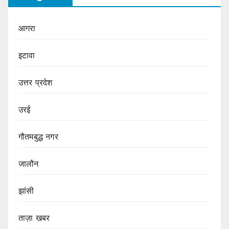
आगरा
इटावा
उत्तर प्रदेश
उरई
गौतमबुद्ध नगर
जालौन
झांसी
ताज़ा खबर