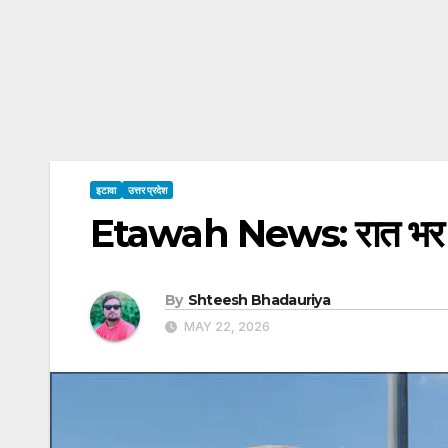
इटावा
उत्तर प्रदेश
Etawah News: रात भर में 
By
Shteesh Bhadauriya
MAY 22, 2026