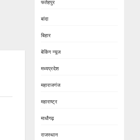
फतेहपुर
बांदा
बिहार
बेकिंग न्यूज
मध्यप्रदेश
महाराजगंज
महाराष्ट्र
माधौगढ़
राजस्थान