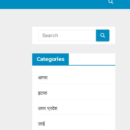
Categories
आगरा
इटावा
उत्तर प्रदेश
उरई