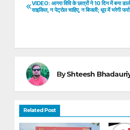
s
e
er
e
e
e
VIDEO: आगरा विवि के छात्रों ने 10 दिन में बना डाल
Post
A
b
dI
st
साइकिल, न पेट्रोल चाहिए, न बिजली; धूप में भरेगी फर्रा
navigation
p
o
n
p
o
k
By
Shteesh Bhadauri
Related Post