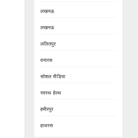
लखनऊ
लखनऊ
ललितपुर
वनारस
सोशल मीडिया
स्वस्थ हेल्थ
हमीरपुर
हाथरस