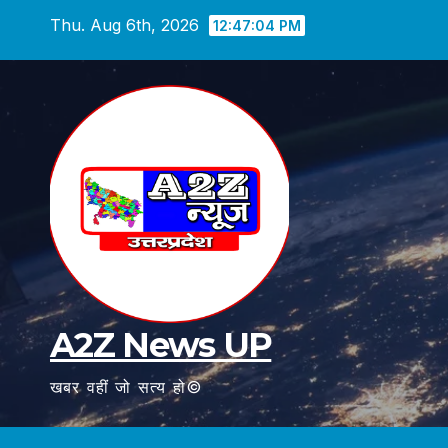
Skip
Thu. Aug 6th, 2026
12:47:06 PM
to
content
A2Z News UP
खबर वहीं जो सत्य हो©