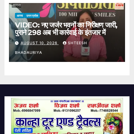
Intensifies
आगरा
उत्तर प्रदेश
VIDEO: नए जर्जर भवनों का निरीक्षण जारी,
पुराने 298 अब भी कार्रवाई के इंतजार में
AUGUST 10, 2026
SHTEESH
BHADAURIYA