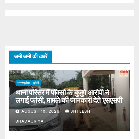
अभी अभी की खबरें
उत्तर प्रदेश
झांसी
थाना परिसर में पॉक्सो के बुजुर्ग आरोपी ने
लगाई फांसी, मामले की जानकारी देते एसएसपी
AUGUST 10, 2026
SHTEESH
BHADAURIYA