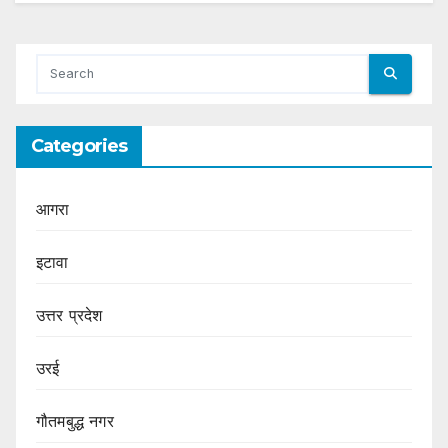
Categories
आगरा
इटावा
उत्तर प्रदेश
उरई
गौतमबुद्ध नगर