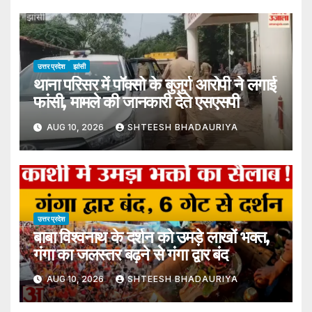
उत्तर प्रदेश
झांसी
थाना परिसर में पॉक्सो के बुजुर्ग आरोपी ने लगाई
फांसी, मामले की जानकारी देते एसएसपी
AUG 10, 2026
SHTEESH BHADAURIYA
उत्तर प्रदेश
बाबा विश्वनाथ के दर्शन को उमड़े लाखों भक्त,
गंगा का जलस्तर बढ़ने से गंगा द्वार बंद
AUG 10, 2026
SHTEESH BHADAURIYA