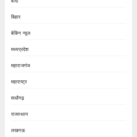
बांदा
बिहार
बेकिंग न्यूज
मध्यप्रदेश
महाराजगंज
महाराष्ट्र
माधौगढ़
राजस्थान
लखनऊ