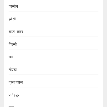
जालौन
झांसी
ताज़ा खबर
दिल्ली
धर्म
नोएडा
प्रयागराज
फतेहपुर