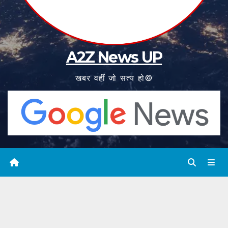
A2Z News UP
खबर वहीं जो सत्य हो©