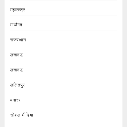
महाराष्ट्र
माधौगढ़
राजस्थान
लखनऊ
लखनऊ
ललितपुर
वनारस
सोशल मीडिया