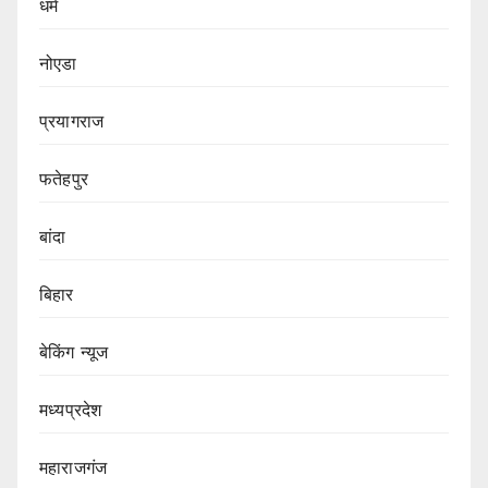
धर्म
नोएडा
प्रयागराज
फतेहपुर
बांदा
बिहार
बेकिंग न्यूज
मध्यप्रदेश
महाराजगंज