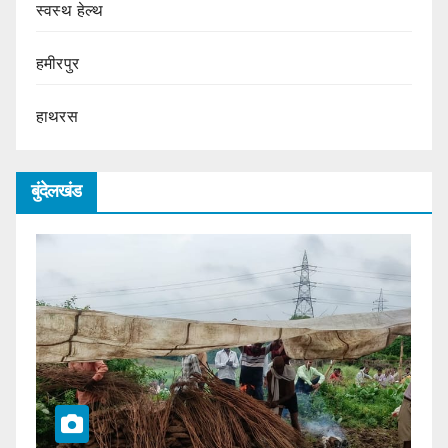
स्वस्थ हेल्थ
हमीरपुर
हाथरस
बुंदेलखंड