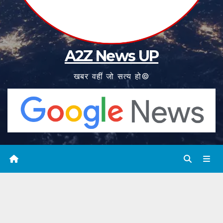
A2Z News UP
खबर वहीं जो सत्य हो©