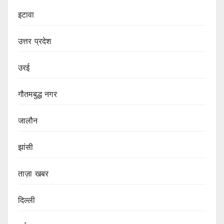
इटावा
उत्तर प्रदेश
उरई
गौतमबुद्ध नगर
जालौन
झांसी
ताज़ा खबर
दिल्ली