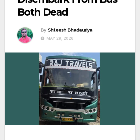
Both Dead
By
Shteesh Bhadauriya
MAY 29, 2026