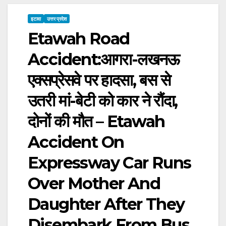
इटावा
उत्तर प्रदेश
Etawah Road
Accident:आगरा-लखनऊ
एक्सप्रेसवे पर हादसा, बस से
उतरी मां-बेटी को कार ने रौंदा,
दोनों की मौत – Etawah
Accident On
Expressway Car Runs
Over Mother And
Daughter After They
Disembark From Bus