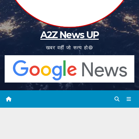
A2Z News UP
खबर वहीं जो सत्य हो©