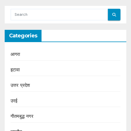
Categories
आगरा
इटावा
उत्तर प्रदेश
उरई
गौतमबुद्ध नगर