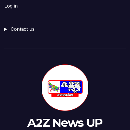
Log in
Contact us
A2Z News UP