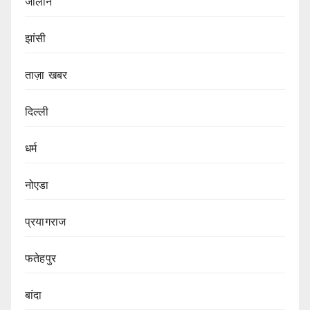
जालौन
झांसी
ताज़ा खबर
दिल्ली
धर्म
नोएडा
प्रयागराज
फतेहपुर
बांदा