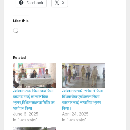
Facebook
X
Like this:
Loading…
Related
Jalaun अपर जिला जज जिला
Jalaun प्रभारी सचिव ने जिला
कारागार उरई का साप्ताहिक
विधिक सेवा प्राधिकरण जिला
भ्रमण,विधिक साक्षरता शिविर का
कारागार उरई साप्ताहिक भ्रमण
आयोजन किया
किया।
June 6, 2025
April 24, 2025
In "उत्तर प्रदेश"
In "उत्तर प्रदेश"