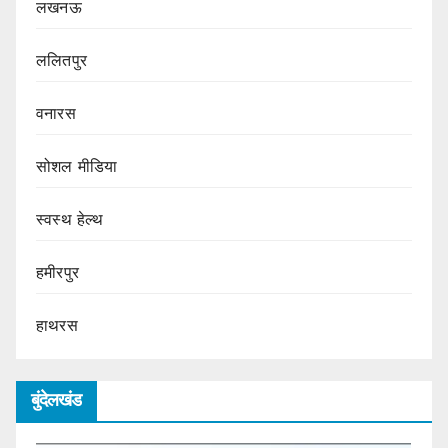
लखनऊ
ललितपुर
वनारस
सोशल मीडिया
स्वस्थ हेल्थ
हमीरपुर
हाथरस
बुंदेलखंड