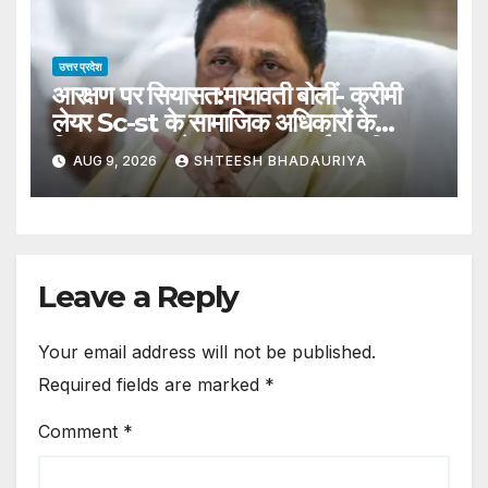
उत्तर प्रदेश
आरक्षण पर सियासत:मायावती बोलीं- क्रीमी
लेयर Sc-st के सामाजिक अधिकारों के
खिलाफ, Rss के बयान पर जताई आपत्ति –
AUG 9, 2026
SHTEESH BHADAURIYA
Mayawati Said Creamy Layer
Within Reservation Is Against
Social Rights Of Scs And Sts
Leave a Reply
Your email address will not be published.
Required fields are marked
*
Comment
*