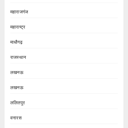
महाराजगंज
महाराष्ट्र
माधौगढ़
राजस्थान
लखनऊ
लखनऊ
ललितपुर
वनारस