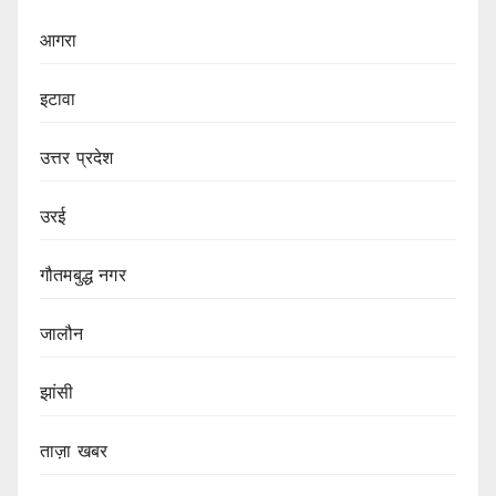
आगरा
इटावा
उत्तर प्रदेश
उरई
गौतमबुद्ध नगर
जालौन
झांसी
ताज़ा खबर