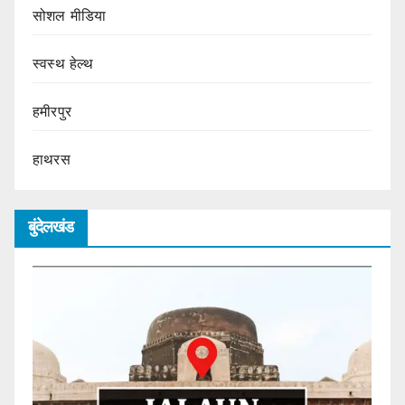
सोशल मीडिया
स्वस्थ हेल्थ
हमीरपुर
हाथरस
बुंदेलखंड