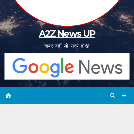
A2Z News UP
खबर वहीं जो सत्य हो©