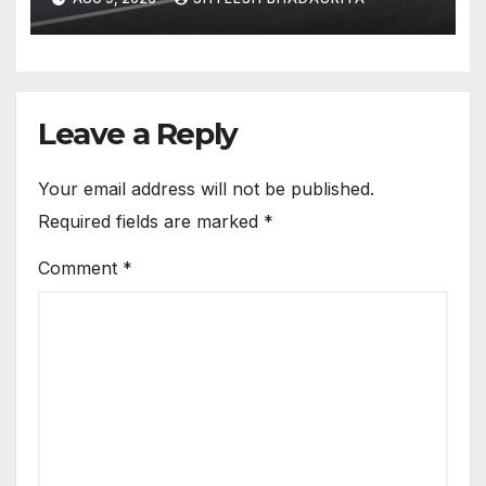
Questions Raised Over
Kanpur-lucknow Expressway
Quality Flaws Persist Despite
High-tech Technology
Leave a Reply
Your email address will not be published.
Required fields are marked
*
Comment
*