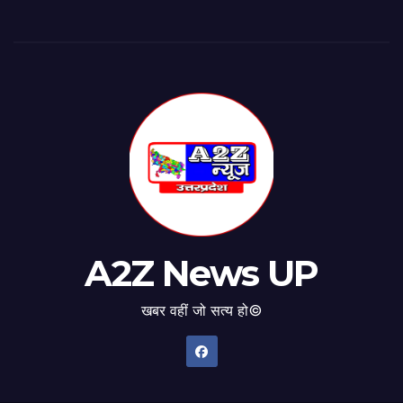
A2Z News UP
खबर वहीं जो सत्य हो©