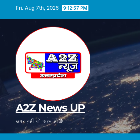
Skip
Fri. Aug 7th, 2026
9:12:58 PM
to
content
A2Z News UP
खबर वहीं जो सत्य हो©