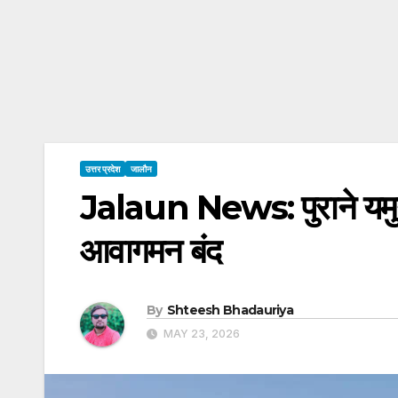
उत्तर प्रदेश
जालौन
Jalaun News: पुराने यमुना
आवागमन बंद
By
Shteesh Bhadauriya
MAY 23, 2026