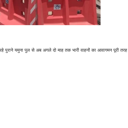
 पुराने यमुना पुल से अब अगले दो माह तक भारी वाहनों का आवागमन पूरी तरह
उत्तर प्रदेश
जालौन
उत्तर प्रदेश
जालौन
Jalaun
Jalaun
News:बिना मानक
News:खेत
चल रही सेंगर कोचिंग
तिरपाल ल
AUGUST 7, 2026
AUGUST 7,