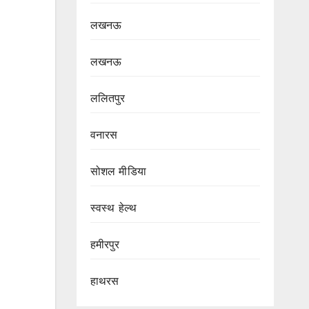
लखनऊ
लखनऊ
ललितपुर
वनारस
सोशल मीडिया
स्वस्थ हेल्थ
हमीरपुर
हाथरस