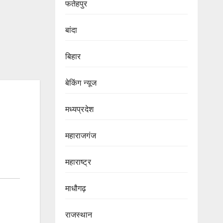
फतेहपुर
बांदा
बिहार
बेकिंग न्यूज
मध्यप्रदेश
महाराजगंज
महाराष्ट्र
माधौगढ़
राजस्थान