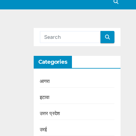
Categories
आगरा
इटावा
उत्तर प्रदेश
उरई