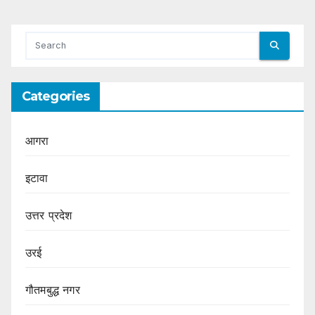
Categories
आगरा
इटावा
उत्तर प्रदेश
उरई
गौतमबुद्ध नगर