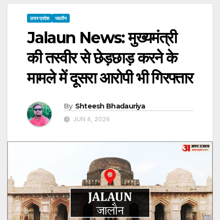
उत्तर प्रदेश
जालौन
Jalaun News: मुख्यमंत्री
की तस्वीर से छेड़छाड़ करने के
मामले में दूसरा आरोपी भी गिरफ्तार
By
Shteesh Bhadauriya
JUN 4, 2026