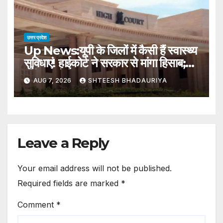
उत्तर प्रदेश
Up News:यूपी के जिलों में कैसी हैं स्वास्थ्य
सुविधाएं! हाईकोर्ट ने सरकार से मांगा हिसाब;
एसीएस को किया तलब – High Court
AUG 7, 2026
SHTEESH BHADAURIYA
Has Sought An Account Of
Health Facilities In Districts Of
Up From Government
Leave a Reply
Your email address will not be published.
Required fields are marked
*
Comment
*