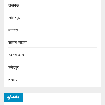
लखनऊ
ललितपुर
वनारस
सोशल मीडिया
स्वस्थ हेल्थ
हमीरपुर
हाथरस
बुंदेलखंड