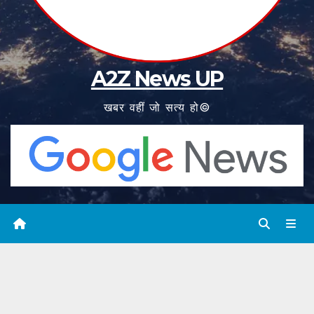
A2Z News UP
खबर वहीं जो सत्य हो©