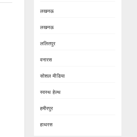
लखनऊ
लखनऊ
ललितपुर
वनारस
सोशल मीडिया
स्वस्थ हेल्थ
हमीरपुर
हाथरस