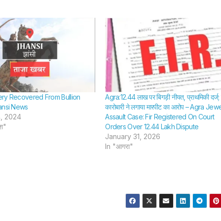
ry Recovered From Bullion
Agra:12.44 लाख पर बिगड़ी नीयत, प्राथमिकी दर्ज;
ansi News
कारोबारी ने लगाया मारपीट का आरोप – Agra Jewe
, 2024
Assault Case: Fir Registered On Court
ेश"
Orders Over 12.44 Lakh Dispute
January 31, 2026
In "आगरा"