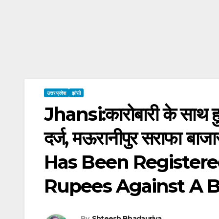
उत्तर प्रदेश
झांसी
Jhansi:कारोबारी के साथ हुई
दर्ज, मऊरानीपुर सराफा बाज
Has Been Registere
Rupees Against A 
By
Shteesh Bhadauriya