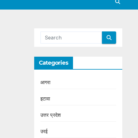
Categories
आगरा
इटावा
उत्तर प्रदेश
उरई