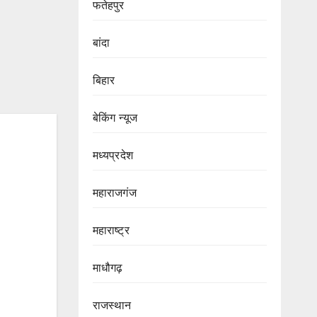
फतेहपुर
बांदा
बिहार
बेकिंग न्यूज
मध्यप्रदेश
महाराजगंज
महाराष्ट्र
माधौगढ़
राजस्थान