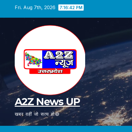
Skip
Fri. Aug 7th, 2026
7:16:44 PM
to
content
A2Z News UP
खबर वहीं जो सत्य हो©