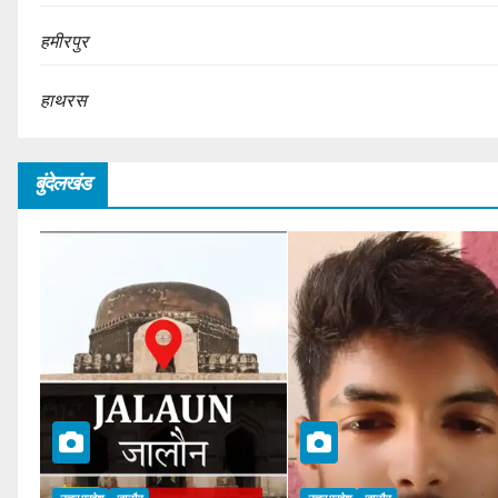
हमीरपुर
हाथरस
बुंदेलखंड
उत्तर प्रदेश
जालौन
उत्तर प्रदेश
जालौन