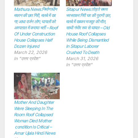
Mathura News:निर्माणाधीन
Sitapur News:तोड़ते समय
मकान की छत गिरी, मलबे में दब
भरभराकर गिरी घर की पुरानी छत,
गए आधा दर्जन लोग; घायलों को
मलबे में दबकर मजदूर की मौत,
अस्पताल में कराया भर्ती – Roof
साथी गंभीर रूप से घायल – Old
Of Under Construction
House Roof Collapses
House Collapses Half
While Being Dismantled
Dozen Injured
In Sitapur Laborer
March 22, 2026
Crushed To Death
In "उत्तर प्रदेश"
March 31, 2026
In "उत्तर प्रदेश"
Mother And Daughter
Were Sleeping In The
Room Roof Collapsed
Woman Died Mother
condition Is Critical –
Amar Ujala Hindi News