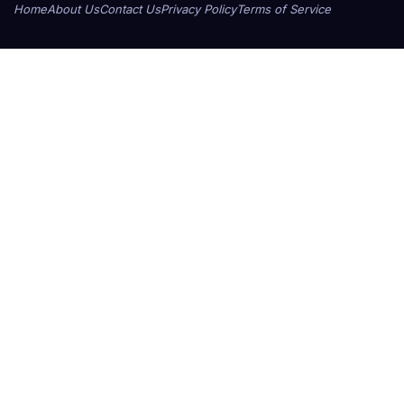
Home
About Us
Contact Us
Privacy Policy
Terms of Service