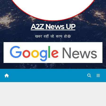
A2Z News UP
खबर वहीं जो सत्य हो©