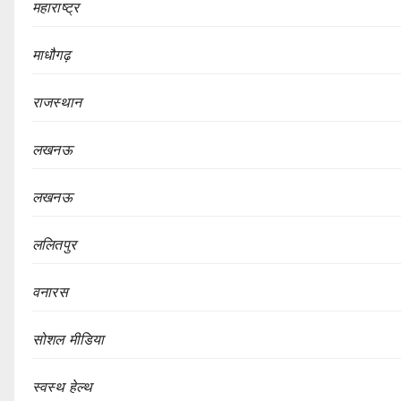
महाराष्ट्र
माधौगढ़
राजस्थान
लखनऊ
लखनऊ
ललितपुर
वनारस
सोशल मीडिया
स्वस्थ हेल्थ