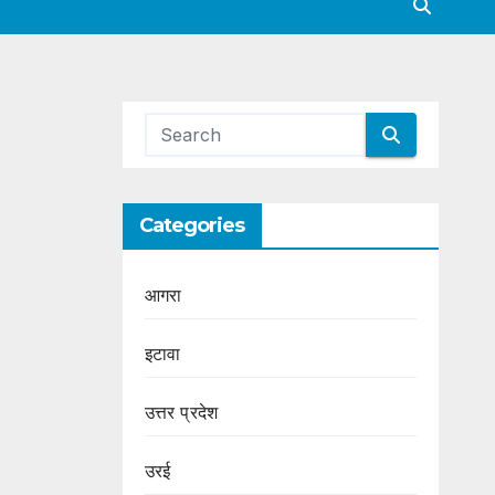
Categories
आगरा
इटावा
उत्तर प्रदेश
उरई