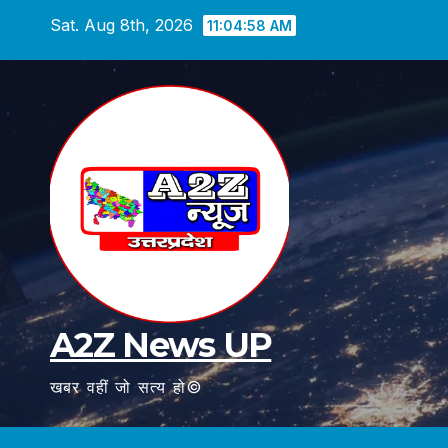
Skip
Sat. Aug 8th, 2026
11:04:59 AM
to
content
A2Z News UP
खबर वहीं जो सत्य हो©