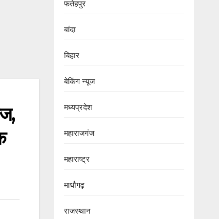
फतेहपुर
बांदा
बिहार
बेकिंग न्यूज
मध्यप्रदेश
ज,
क
महाराजगंज
महाराष्ट्र
माधौगढ़
राजस्थान