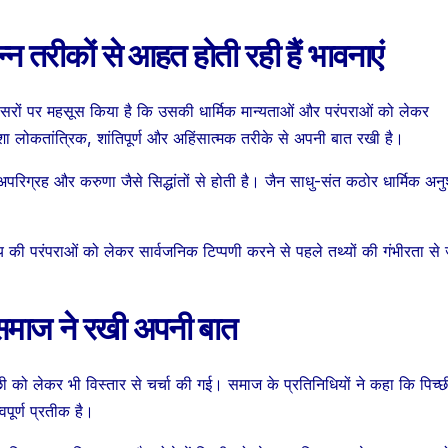
न तरीकों से आहत होती रही हैं भावनाएं
ों पर महसूस किया है कि उसकी धार्मिक मान्यताओं और परंपराओं को लेकर
ा लोकतांत्रिक, शांतिपूर्ण और अहिंसात्मक तरीके से अपनी बात रखी है।
अपरिग्रह और करुणा जैसे सिद्धांतों से होती है। जैन साधु-संत कठोर धार्मिक अ
 की परंपराओं को लेकर सार्वजनिक टिप्पणी करने से पहले तथ्यों की गंभीरता से 
 समाज ने रखी अपनी बात
िच्छी को लेकर भी विस्तार से चर्चा की गई। समाज के प्रतिनिधियों ने कहा कि पिच्छ
वपूर्ण प्रतीक है।