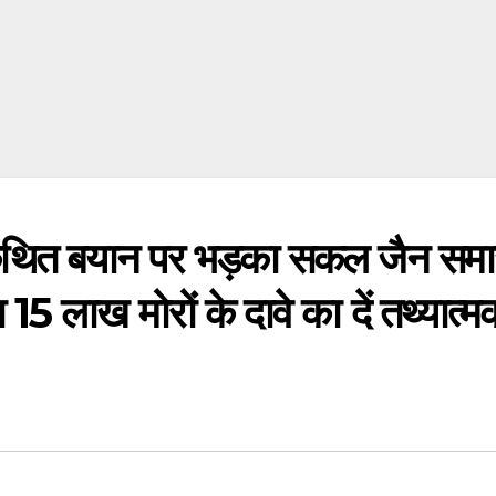
त बयान पर भड़का सकल जैन समा
ा 15 लाख मोरों के दावे का दें तथ्यात्म