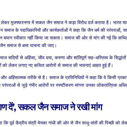
कर मुजफ्फरनगर में सकल जैन समाज ने कड़ा विरोध दर्ज कराया है। भारत मा
न समाज के पदाधिकारियों और कार्यकर्ताओं ने कहा कि जैन धर्म की परंपराओं, सा
्यहीन बयान स्वीकार नहीं किया जा सकता। समाज की ओर से मांग की गई कि कथि
वा जैन समाज से क्षमा याचना की जाए।
माज सदियों से अहिंसा, जीव दया, करुणा और शांतिपूर्ण सह-अस्तित्व के सिद्धांतो
राओं को लेकर लगाए गए कथित आरोपों से समाज की भावनाएं आहत हुई हैं।
र अहिंसात्मक तरीके से है। समाज के प्रतिनिधियों ने कहा कि वे किसी प्रका
र परंपराओं से जुड़े गंभीर आरोपों पर स्पष्टीकरण मांगना उनका लोकतांत्रिक अधि
उत्तर प्रदेश
जालौन
उत्तर प्रदेश
जालौन
Orai:मूसलाधार
Jalaun:
प्रमाण दें’, सकल जैन समाज ने रखी मांग
बारिश में मलंगा नाले
अतीक अहम
का अस्थायी पुल बहा,
अली अहम
AUGUST 8, 2026
AUGUST 8,
कि पूर्व केंद्रीय मंत्री मेनका गांधी की ओर से जैन साधु-संतों की पिच्छी को ले