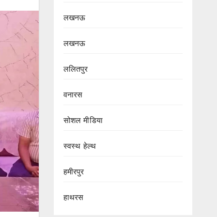
लखनऊ
लखनऊ
ललितपुर
वनारस
सोशल मीडिया
स्वस्थ हेल्थ
हमीरपुर
हाथरस