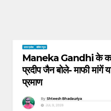
उत्तर प्रदेश
बेकिंग न्यूज
Maneka Gandhi के कथि
प्रदीप जैन बोले- माफी मांगें य
प्रमाण
By
Shteesh Bhadauriya
JUL 9, 2026