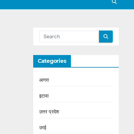
Categories
आगरा
इटावा
उत्तर प्रदेश
उरई