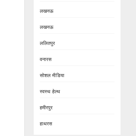
लखनऊ
लखनऊ
ललितपुर
वनारस
सोशल मीडिया
स्वस्थ हेल्थ
हमीरपुर
हाथरस