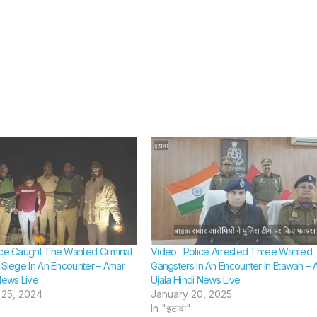
ice Caught The Wanted Criminal
Video : Police Arrested Three Wanted
g Siege In An Encounter – Amar
Gangsters In An Encounter In Etawah – 
News Live
Ujala Hindi News Live
25, 2024
January 20, 2025
In "इटावा"