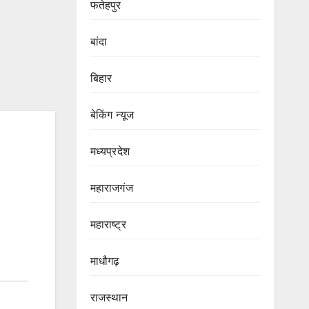
फतेहपुर
बांदा
बिहार
बेकिंग न्यूज
मध्यप्रदेश
महाराजगंज
महाराष्ट्र
माधौगढ़
राजस्थान