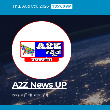
Skip
Thu. Aug 6th, 2026
1:35:08 AM
to
content
A2Z News UP
खबर वहीं जो सत्य हो©