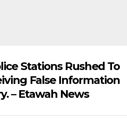
lice Stations Rushed To
iving False Information
y. – Etawah News