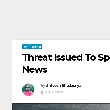
आगरा
उत्तर प्रदेश
Threat Issued To Sp 
News
By
Shteesh Bhadauriya
JUL 7, 2026