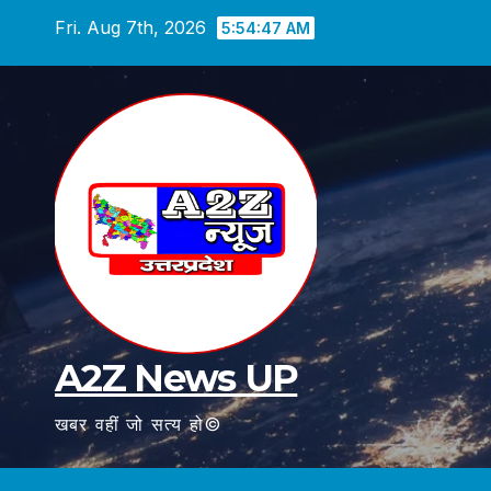
Skip
Fri. Aug 7th, 2026
5:54:48 AM
to
content
A2Z News UP
खबर वहीं जो सत्य हो©