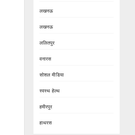
लखनऊ
लखनऊ
ललितपुर
वनारस
सोशल मीडिया
स्वस्थ हेल्थ
हमीरपुर
हाथरस