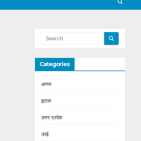
Categories
आगरा
इटावा
उत्तर प्रदेश
उरई