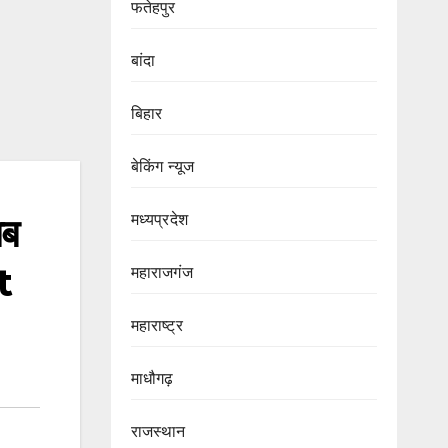
फतेहपुर
बांदा
बिहार
बेकिंग न्यूज
मध्यप्रदेश
अब
t
महाराजगंज
महाराष्ट्र
माधौगढ़
राजस्थान