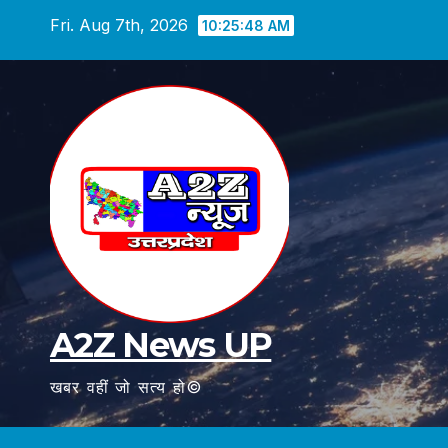
Skip
Fri. Aug 7th, 2026
10:25:49 AM
to
content
A2Z News UP
खबर वहीं जो सत्य हो©