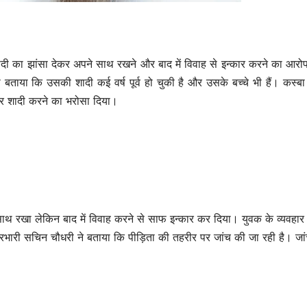
रंगदारी, तीन गिरफ्तार
हमला – 
SHTEESH BHADAURIYA
SHTEESH BHA
– Three
Man C
Arrested For
Fodde
 का झांसा देकर अपने साथ रखने और बाद में विवाह से इन्कार करने का आरोप
Extorting Rs
Attac
ो बताया कि उसकी शादी कई वर्ष पूर्व हो चुकी है और उसके बच्चे भी हैं। कस्ब
और शादी करने का भरोसा दिया।
10,000 Per
With S
Month
 रखा लेकिन बाद में विवाह करने से साफ इन्कार कर दिया। युवक के व्यवहार 
ारी सचिन चौधरी ने बताया कि पीड़िता की तहरीर पर जांच की जा रही है। जां