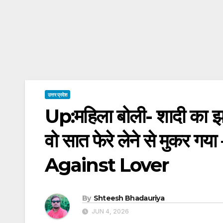
उत्तर प्रदेश
Up:महिला बोली- शादी का झ
वो सात फेरे लेने से मु
Against Lover
By
Shteesh Bhadauriya
JUN 4, 2026