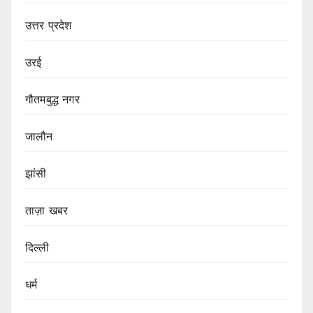
उत्तर प्रदेश
उरई
गौतमबुद्ध नगर
जालौन
झांसी
ताज़ा खबर
दिल्ली
धर्म