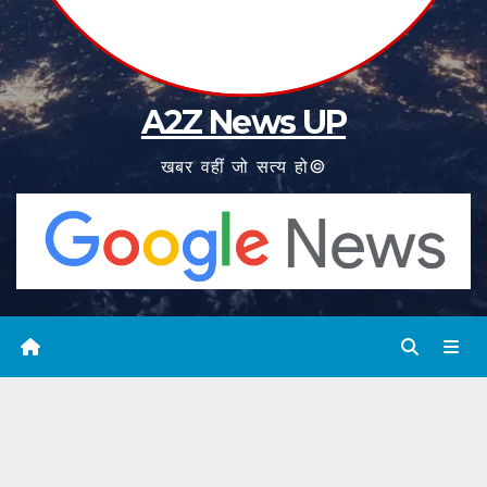
A2Z News UP
खबर वहीं जो सत्य हो©