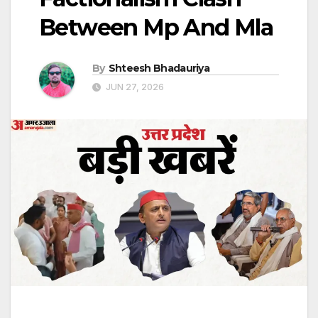
Between Mp And Mla
By
Shteesh Bhadauriya
JUN 27, 2026