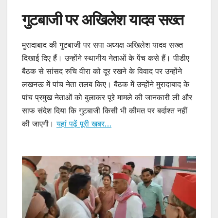
गुटबाजी पर अखिलेश यादव सख्त
मुरादाबाद की गुटबाजी पर सपा अध्यक्ष अखिलेश यादव सख्त
दिखाई दिए हैं। उन्होंने स्थानीय नेताओं के पेंच कसे हैं। पीडीए
बैठक से सांसद रुचि वीरा को दूर रखने के विवाद पर उन्होंने
लखनऊ में पांच नेता तलब किए। बैठक में उन्होंने मुरादाबाद के
पांच प्रमुख नेताओं को बुलाकर पूरे मामले की जानकारी ली और
साफ संदेश दिया कि गुटबाजी किसी भी कीमत पर बर्दाश्त नहीं
की जाएगी।
यहां पढ़ें पूरी खबर…