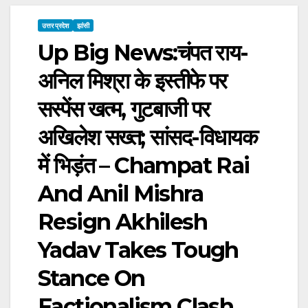
उत्तर प्रदेश
झांसी
Up Big News:चंपत राय-
अनिल मिश्रा के इस्तीफे पर
सस्पेंस खत्म, गुटबाजी पर
अखिलेश सख्त; सांसद-विधायक
में भिड़ंत – Champat Rai
And Anil Mishra
Resign Akhilesh
Yadav Takes Tough
Stance On
Factionalism Clash