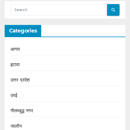
Categories
आगरा
इटावा
उत्तर प्रदेश
उरई
गौतमबुद्ध नगर
जालौन