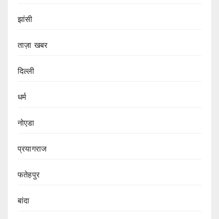
झांसी
ताज़ा खबर
दिल्ली
धर्म
नोएडा
प्रयागराज
फतेहपुर
बांदा