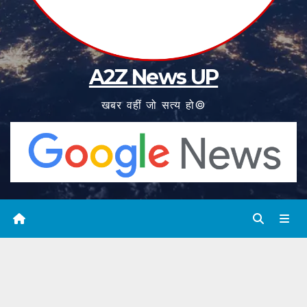
A2Z News UP
खबर वहीं जो सत्य हो©