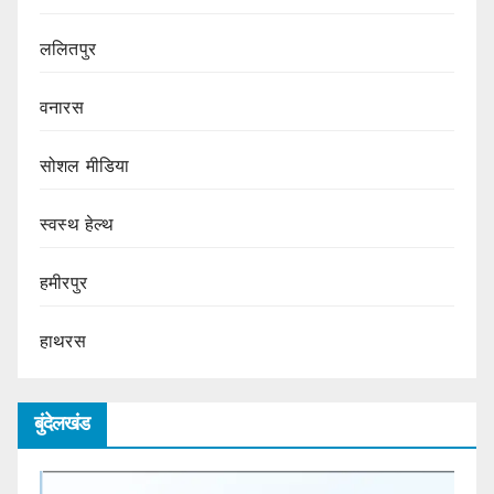
ललितपुर
वनारस
सोशल मीडिया
स्वस्थ हेल्थ
हमीरपुर
हाथरस
बुंदेलखंड