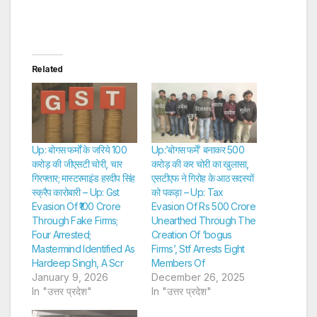
Related
Up: बोगस फर्मों के जरिये 100
Up:’बोगस फर्मे’ बनाकर 500
करोड़ की जीएसटी चोरी, चार
करोड़ की कर चोरी का खुलासा,
गिरफ्तार; मास्टरमाइंड हरदीप सिंह
एसटीएफ ने गिरोह के आठ सदस्यों
स्क्रैप कारोबारी – Up: Gst
को पकड़ा – Up: Tax
Evasion Of ₹100 Crore
Evasion Of Rs 500 Crore
Through Fake Firms;
Unearthed Through The
Four Arrested;
Creation Of ‘bogus
Mastermind Identified As
Firms’, Stf Arrests Eight
Hardeep Singh, A Scr
Members Of
January 9, 2026
December 26, 2025
In "उत्तर प्रदेश"
In "उत्तर प्रदेश"