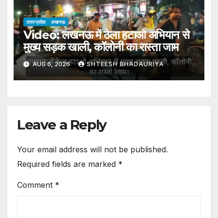
Silver Swing
उत्तर प्रदेश
लखनऊ
Video: लखनऊ में ठेला हटाओ अभियान से
मुख्य सड़क खाली, कॉलोनी का रास्ता जाम
AUG 6, 2026
SHTEESH BHADAURIYA
Leave a Reply
Your email address will not be published.
Required fields are marked
*
Comment
*