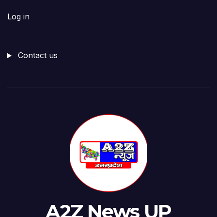
Log in
Contact us
A2Z News UP