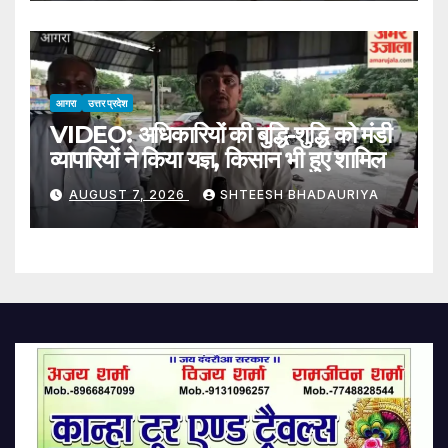
Following Ram Mandir
Donation Theft Controversy
आगरा
उत्तर प्रदेश
VIDEO: अधिकारियों की बुद्धि-शुद्धि को मंडी
व्यापारियों ने किया यज्ञ, किसान भी हुए शामिल
AUGUST 7, 2026
SHTEESH BHADAURIYA