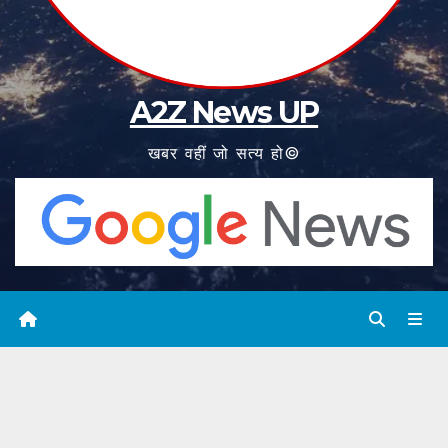
A2Z News UP
खबर वहीं जो सत्य हो©