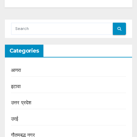
Categories
आगरा
इटावा
उत्तर प्रदेश
उरई
गौतमबुद्ध नगर