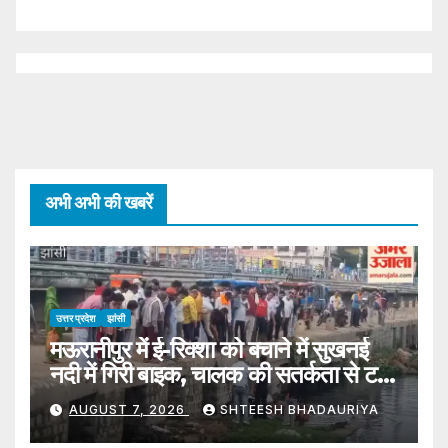
अभी अभी की खबरें
उत्तर प्रदेश
झांसी
मऊरानीपुर में ई-रिक्शा को बचाने में सुखनई
नदी में गिरी बाइक, चालक की सतर्कता से टला
बड़ा हादसा
AUGUST 7, 2026
SHTEESH BHADAURIYA