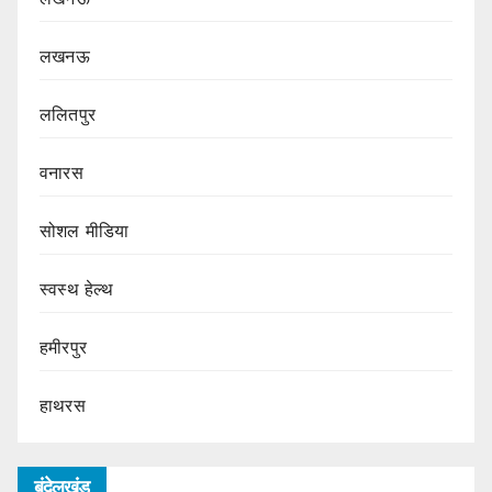
लखनऊ
ललितपुर
वनारस
सोशल मीडिया
स्वस्थ हेल्थ
हमीरपुर
हाथरस
बुंदेलखंड