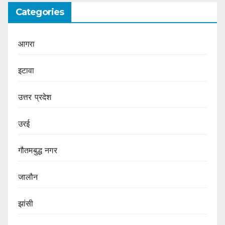
Categories
आगरा
इटावा
उत्तर प्रदेश
उरई
गौतमबुद्ध नगर
जालौन
झांसी