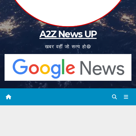
A2Z News UP
खबर वहीं जो सत्य हो©