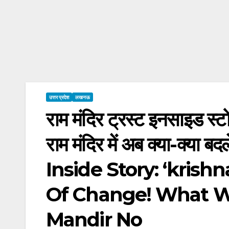
उत्तर प्रदेश
लखनऊ
राम मंदिर ट्रस्ट इनसाइड स्ट
राम मंदिर में अब क्या-क्
Inside Story: ‘kris
Of Change! What W
Mandir No