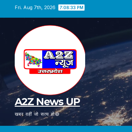
Skip
Fri. Aug 7th, 2026
7:08:34 PM
to
content
A2Z News UP
खबर वहीं जो सत्य हो©