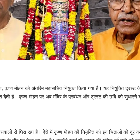
के बीच, कृष्ण मोहन को अंतरिम महासचिव नियुक्त किया गया है। यह नियुक्ति ट्रस्ट क
ेत देती है। कृष्ण मोहन पर अब मंदिर के प्रबंधन और ट्रस्ट की छवि को सुधारने 
उत्तर प्रदेश
जालौन
उत्तर प्रदेश
जालौन
हृदयविदारक:बारिश में
Jalaun
तिरपाल तानकर हुआ
पति के जन
अंतिम संस्कार, दो
विवाहिता न
AUGUST 6, 2026
AUGUST 6,
ी सवालों से घिरा रहा है। ऐसे में कृष्ण मोहन की नियुक्ति को इन चिंताओं को दूर क