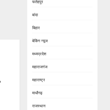
फतेहपुर
बांदा
बिहार
बेकिंग न्यूज
मध्यप्रदेश
!
महाराजगंज
e
महाराष्ट्र
माधौगढ़
राजस्थान