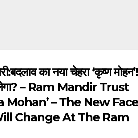
ोरी:बदलाव का नया चेहरा ‘कृष्ण मोहन’
या बदलेगा? – Ram Mandir Trust
hna Mohan’ – The New Fac
ill Change At The Ram