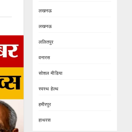
लखनऊ
लखनऊ
ललितपुर
वनारस
सोशल मीडिया
स्वस्थ हेल्थ
हमीरपुर
हाथरस