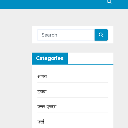
Categories
आगरा
इटावा
उत्तर प्रदेश
उरई