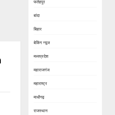
फतेहपुर
बांदा
बिहार
बेकिंग न्यूज
मध्यप्रदेश
h
महाराजगंज
महाराष्ट्र
माधौगढ़
राजस्थान