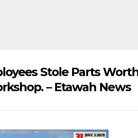
oyees Stole Parts Wort
rkshop. – Etawah News