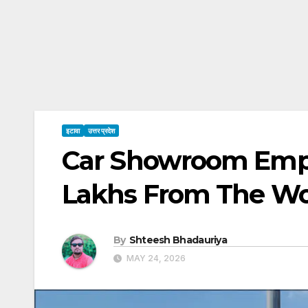
इटावा
उत्तर प्रदेश
Car Showroom Empl
Lakhs From The Wo
By
Shteesh Bhadauriya
MAY 24, 2026