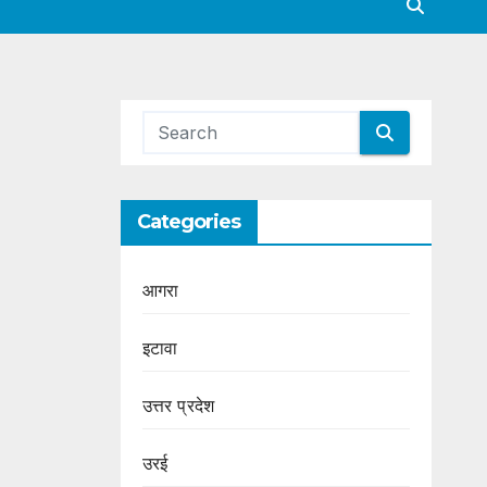
Categories
आगरा
इटावा
उत्तर प्रदेश
उरई