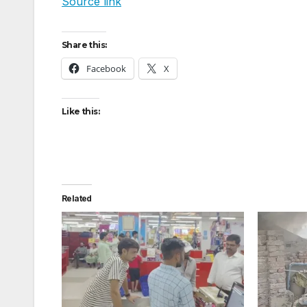
Source link
Share this:
Facebook
X
Like this:
Related