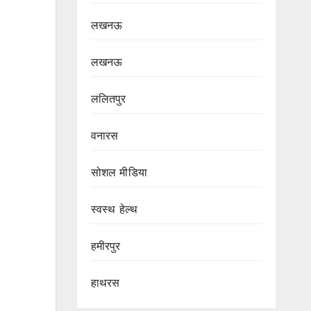
लखनऊ
लखनऊ
ललितपुर
वनारस
सोशल मीडिया
स्वस्थ हेल्थ
हमीरपुर
हाथरस