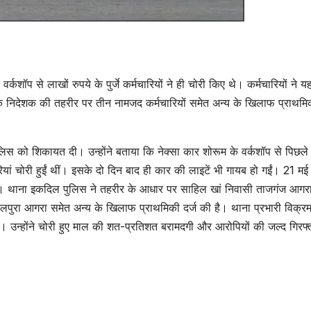
शॉप से लाखों रुपये के पुर्जे कर्मचारियों ने ही चोरी किए थे। कर्मचारियों ने य
े निदेशक की तहरीर पर तीन नामजद कर्मचारियों समेत अन्य के खिलाफ प्राथमिक
ुलिस को शिकायत दी। उन्होंने बताया कि नेक्सा कार शोरूम के वर्कशॉप से पिछल
ैटरियां चोरी हुईं थीं। इसके दो दिन बाद ही कार की लाइटें भी गायब हो गईं। 21 मई
ा था। थाना इकदिल पुलिस ने तहरीर के आधार पर साहिल खां निवासी ताजगंज आगर
पुरा आगरा समेत अन्य के खिलाफ प्राथमिकी दर्ज की है। थाना प्रभारी विक्रम
उत्तर प्रदेश
जालौन
उत्तर प्रदेश
जालौन
 उन्होंने चोरी हुए माल की शत-प्रतिशत बरामदगी और आरोपियों की जल्द गिरफ्त
Jalaun
Jalaun
News:डंपर के
News:म
केबिन में मिला युवक
शव ले जान
AUGUST 8, 2026
AUGUST 8,