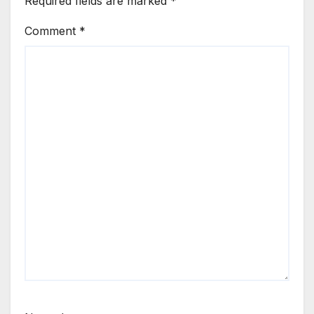
Required fields are marked
*
Comment
*