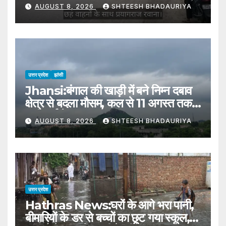
प्रयागराज रवाना
AUGUST 8, 2026
SHTEESH BHADAURIYA
उत्तर प्रदेश
झांसी
Jhansi:बंगाल की खाड़ी में बने निम्न दबाव
क्षेत्र से बदला मौसम, कल से 11 अगस्त तक
भारी वर्षा के आसार – Jhansi:
AUGUST 8, 2026
SHTEESH BHADAURIYA
Weather Changes Due To A
Low-pressure Area Formed
Over The Bay Of Bengal
उत्तर प्रदेश
Hathras News:घरों के आगे भरा पानी,
बीमारियों के डर से बच्चों का छूट गया स्कूल,