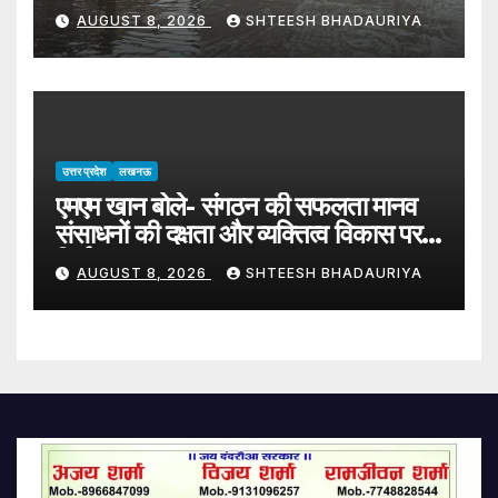
मकानो में घुस रहे जहरीले कीड़े – Water
AUGUST 8, 2026
SHTEESH BHADAURIYA
Filled In The Street Of Village
Baghana
उत्तर प्रदेश
लखनऊ
एमएम खान बोले- संगठन की सफलता मानव
संसाधनों की दक्षता और व्यक्तित्व विकास पर
निर्भर
AUGUST 8, 2026
SHTEESH BHADAURIYA