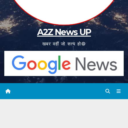
A2Z News UP
खबर वहीं जो सत्य हो©