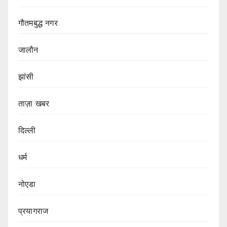
गौतमबुद्ध नगर
जालौन
झांसी
ताज़ा खबर
दिल्ली
धर्म
नोएडा
प्रयागराज