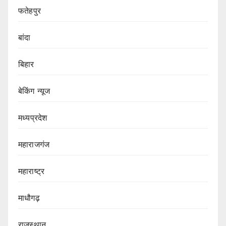
फतेहपुर
बांदा
बिहार
बेकिंग न्यूज
मध्यप्रदेश
महाराजगंज
महाराष्ट्र
माधौगढ़
राजस्थान