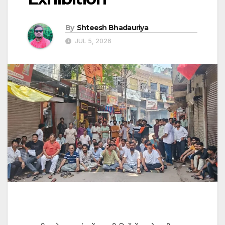
By
Shteesh Bhadauriya
JUL 5, 2026