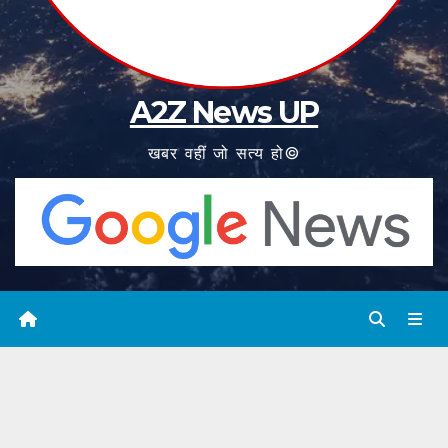
A2Z News UP
खबर वहीं जो सत्य हो©