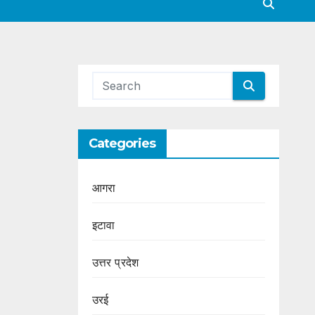
Categories
आगरा
इटावा
उत्तर प्रदेश
उरई