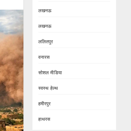
लखनऊ
लखनऊ
ललितपुर
वनारस
सोशल मीडिया
स्वस्थ हेल्थ
हमीरपुर
हाथरस