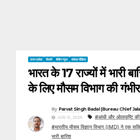
उत्तर प्रदेश
दिल्ली
बेकिंग न्यूज
सोशल मीडिया
भारत के 17 राज्यों में भारी 
के लिए मौसम विभाग की गंभीर
By
Parvat Singh Badal (Bureau Chief Jal
#आंधी और ओलावृष्टि की 
JUN 15, 2026
#भारतीय मौसम विज्ञान विभाग (IMD) ने एक सक्रिय 
भारी बारिश