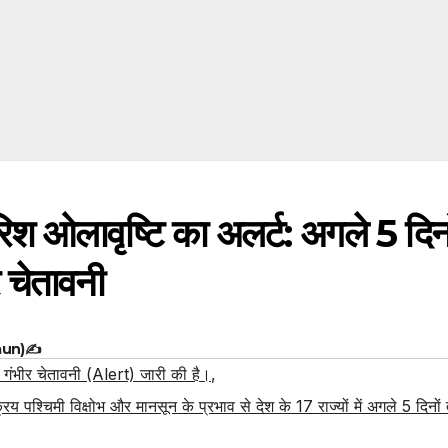
बारिश ओलावृष्टि का अलर्ट: अगले 5 दिनो
 चेतावनी
aun)✍️
गंभीर चेतावनी (Alert) जारी की है।
,
पश्चिमी विक्षोभ और मानसून के प्रभाव से देश के 17 राज्यों में अगले 5 दिनो