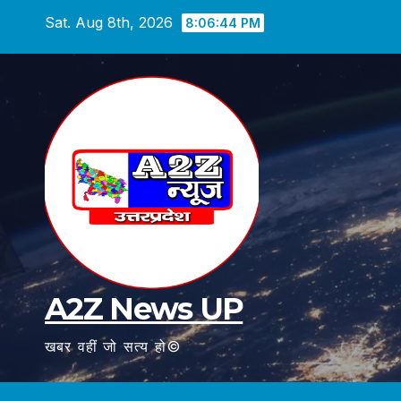
Skip
Sat. Aug 8th, 2026
8:06:45 PM
to
content
A2Z News UP
खबर वहीं जो सत्य हो©